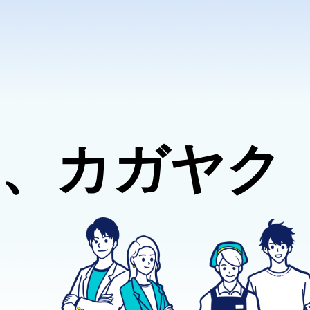
、カガヤク