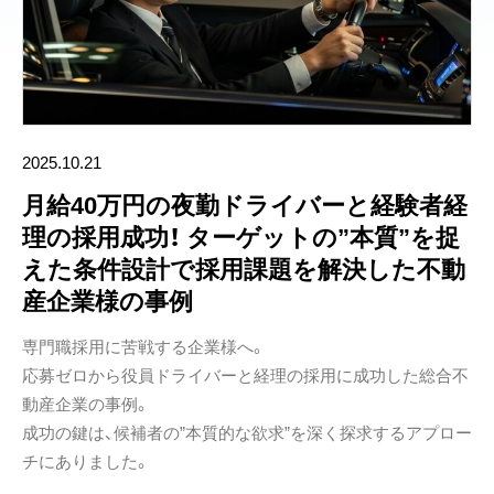
2025.10.21
月給40万円の夜勤ドライバーと経験者経
理の採用成功！ ターゲットの”本質”を捉
えた条件設計で採用課題を解決した不動
産企業様の事例
専門職採用に苦戦する企業様へ。
応募ゼロから役員ドライバーと経理の採用に成功した総合不
動産企業の事例。
成功の鍵は、候補者の”本質的な欲求”を深く探求するアプロー
チにありました。