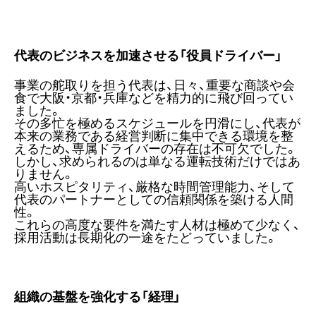
代表のビジネスを加速させる「役員ドライバー」
事業の舵取りを担う代表は、日々、重要な商談や会
食で大阪・京都・兵庫などを精力的に飛び回ってい
ました。
その多忙を極めるスケジュールを円滑にし、代表が
本来の業務である経営判断に集中できる環境を整
えるため、専属ドライバーの存在は不可欠でした。
しかし、求められるのは単なる運転技術だけではあ
りません。
高いホスピタリティ、厳格な時間管理能力、そして
代表のパートナーとしての信頼関係を築ける人間
性。
これらの高度な要件を満たす人材は極めて少なく、
採用活動は長期化の一途をたどっていました。
組織の基盤を強化する「経理」