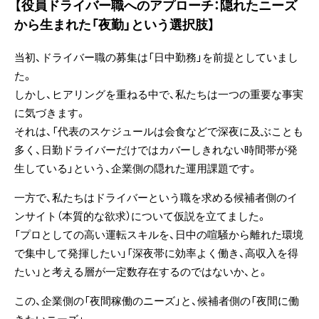
【役員ドライバー職へのアプローチ：隠れたニーズ
から生まれた「夜勤」という選択肢】
当初、ドライバー職の募集は「日中勤務」を前提としていまし
た。
しかし、ヒアリングを重ねる中で、私たちは一つの重要な事実
に気づきます。
それは、「代表のスケジュールは会食などで深夜に及ぶことも
多く、日勤ドライバーだけではカバーしきれない時間帯が発
生している」という、企業側の
隠れた運用課題
です。
一方で、私たちはドライバーという職を求める候補者側のイ
ンサイト（本質的な欲求）について仮説を立てました。
「プロとしての高い運転スキルを、日中の喧騒から離れた環境
で集中して発揮したい」「深夜帯に効率よく働き、高収入を得
たい」と考える層が一定数存在するのではないか、と。
この、企業側の「夜間稼働のニーズ」と、候補者側の「夜間に働