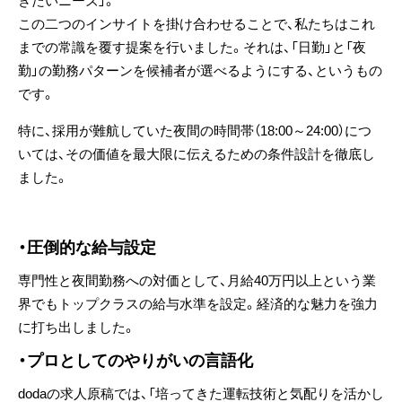
きたいニーズ」。
この二つのインサイトを掛け合わせることで、私たちはこれ
までの常識を覆す提案を行いました。それは、
「日勤」と「夜
勤」の勤務パターンを候補者が選べるようにする
、というもの
です。
特に、採用が難航していた夜間の時間帯（18:00～24:00）につ
いては、その価値を最大限に伝えるための条件設計を徹底し
ました。
・
圧倒的な給与設定
専門性と夜間勤務への対価として、
月給40万円以上
という業
界でもトップクラスの給与水準を設定。経済的な魅力を強力
に打ち出しました。
・プロとしてのやりがいの言語化
dodaの求人原稿では、「培ってきた運転技術と気配りを活かし