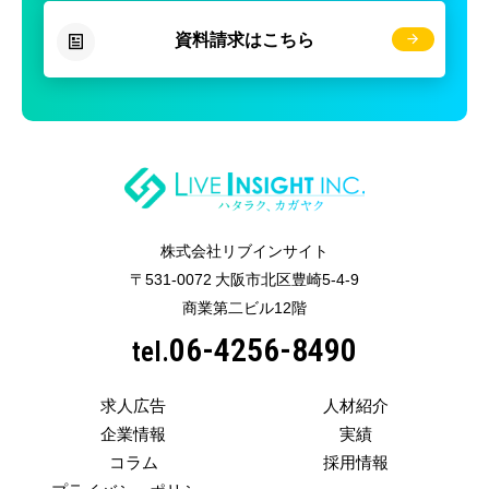
資料請求はこちら
株式会社リブインサイト
〒531-0072 大阪市北区豊崎5-4-9
商業第二ビル12階
06-4256-8490
tel.
求人広告
人材紹介
企業情報
実績
コラム
採用情報