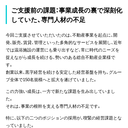
ご支援前の課題：事業成長の裏で深刻化
していた、専門人材の不足
今回ご支援させていただいたのは、不動産事業を起点に、開
発、販売、賃貸、管理といった多角的なサービスを展開し、近年
では温浴施設の運営にも乗り出すなど、常に時代のニーズを
捉えながら成長を続ける、勢いのある総合不動産企業様で
す。
創業以来、黒字経営を続ける安定した経営基盤を持ち、グルー
プ全体で150名規模へと拡大を遂げていました。
この力強い成長は、一方で新たな課題を生み出していまし
た。
それは、事業の根幹を支える専門人材の不足です。
特に、以下の二つのポジションの採用が、喫緊の経営課題とな
っていました。