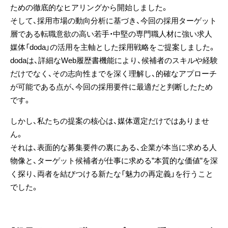
ための徹底的なヒアリングから開始しました。
そして、採用市場の動向分析に基づき、今回の採用ターゲット
層である転職意欲の高い若手・中堅の専門職人材に強い求人
媒体「doda」の活用を主軸とした採用戦略をご提案しました。
dodaは、詳細なWeb履歴書機能により、候補者のスキルや経験
だけでなく、その志向性までを深く理解し、的確なアプローチ
が可能である点が、今回の採用要件に最適だと判断したため
です。
しかし、私たちの提案の核心は、媒体選定だけではありませ
ん。
それは、表面的な募集要件の裏にある、企業が本当に求める人
物像と、ターゲット候補者が仕事に求める”本質的な価値”を深
く探り、両者を結びつける新たな「魅力の再定義」を行うこと
でした。