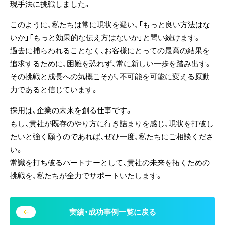
現手法に挑戦
しました。
このように、私たちは常に現状を疑い、「もっと良い方法はな
いか」「もっと効果的な伝え方はないか」と問い続けます。
過去に捕らわれることなく、お客様にとっての最高の結果を
追求するために、困難を恐れず、常に新しい一歩を踏み出す。
その
挑戦
と成長への気概こそが、不可能を可能に変える原動
力であると信じています。
採用は、企業の未来を創る仕事です。
もし、貴社が既存のやり方に行き詰まりを感じ、現状を打破し
たいと強く願うのであれば、ぜひ一度、私たちにご相談くださ
い。
常識を打ち破るパートナーとして、貴社の未来を拓くための
挑戦
を、私たちが全力でサポートいたします。
実績・成功事例一覧に戻る