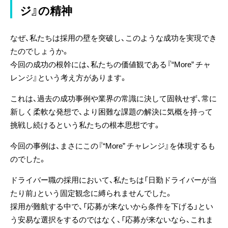
ジ』の精神
なぜ、私たちは採用の壁を突破し、このような成功を実現でき
たのでしょうか。
今回の成功の根幹には、私たちの価値観である『“More” チャ
レンジ』という考え方があります。
これは、過去の成功事例や業界の常識に決して固執せず、常に
新しく柔軟な発想で、より困難な課題の解決に気概を持って
挑戦
し続けるという私たちの根本思想です。
今回の事例は、まさにこの『“More” チャレンジ』を体現するも
のでした。
ドライバー職の採用において、私たちは「日勤ドライバーが当
たり前」という固定観念に縛られませんでした。
採用が難航する中で、「応募が来ないから条件を下げる」とい
う安易な選択をするのではなく、「応募が来ないなら、これま