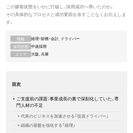
この膠着状態をいかに打破し、採用成功へ導いたのか。
その具体的なプロセスと成功要因を余すことなくお伝えしま
す。
経理・財務・会計, ドライバー
職種
中途採用
雇用形態
大阪, 兵庫
エリア
目次
ご支援前の課題：事業成長の裏で深刻化していた、専
門人材の不足
代表のビジネスを加速させる「役員ドライバー」
組織の基盤を強化する「経理」