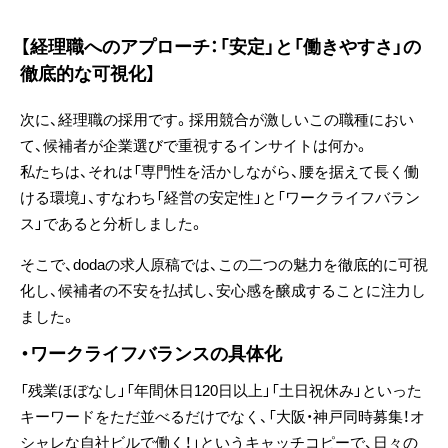
【経理職へのアプローチ：「安定」と「働きやすさ」の
徹底的な可視化】
次に、経理職の採用です。採用競合が激しいこの職種におい
て、候補者が企業選びで重視するインサイトは何か。
私たちは、それは「専門性を活かしながら、腰を据えて長く働
ける環境」、すなわち「経営の安定性」
と
「ワークライフバラン
ス」であると分析しました。
そこで、dodaの求人原稿では、この二つの魅力を徹底的に可視
化し、候補者の不安を払拭し、安心感を醸成することに注力し
ました。
・ワークライフバランスの具体化
「残業ほぼなし」「年間休日120日以上」「土日祝休み」といった
キーワードをただ並べるだけでなく、「大阪・神戸同時募集！オ
シャレな自社ビルで働く！」というキャッチコピーで、日々の