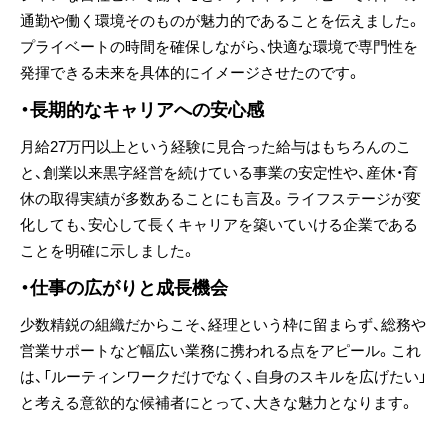
通勤や働く環境そのものが魅力的であることを伝えました。
プライベートの時間を確保しながら、快適な環境で専門性を
発揮できる未来を具体的にイメージさせたのです。
・長期的なキャリアへの安心感
月給27万円以上
という経験に見合った給与はもちろんのこ
と、創業以来黒字経営を続けている事業の安定性や、産休・育
休の取得実績が多数あることにも言及。ライフステージが変
化しても、安心して長くキャリアを築いていける企業である
ことを明確に示しました。
・仕事の広がりと成長機会
少数精鋭の組織だからこそ、経理という枠に留まらず、総務や
営業サポートなど幅広い業務に携われる点をアピール。これ
は、「ルーティンワークだけでなく、自身のスキルを広げたい」
と考える意欲的な候補者にとって、大きな魅力となります。