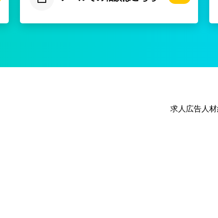
求人広告
人材