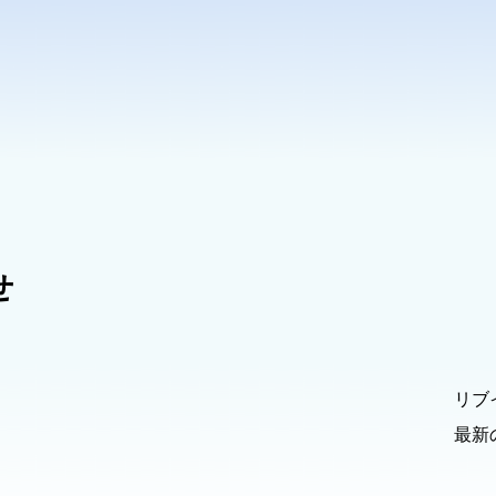
せ
リブ
最新